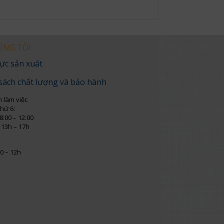
ÚNG TÔI
ực sản xuất
sách chất lượng và bảo hành
n làm việc
thứ 6:
8:00 – 12:00
 13h – 17h
0 – 12h