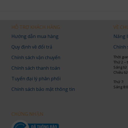
HỖ TRỢ KHÁCH HÀNG
VỀ CH
Hướng dẫn mua hàng
Năng l
Quy định về đổi trả
Chính 
Chính sách vận chuyển
Thời gia
Thứ 2 – 
Sáng từ 
Chính sách thanh toán
Chiều từ
Tuyển đại lý phân phối
Thứ 7:
Sáng 8:0
Chính sách bảo mật thông tin
CHỨNG NHẬN