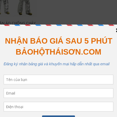
ẦN ÁO CHỐNG CHÁY
READ MORE
ATED PRODUCTS