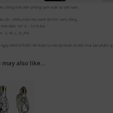
o chống tĩnh điện phòng sạch xuất xứ việt nam
u sắc : nhiều màu như xanh da trời, cam, hồng …
 tĩnh điện: 10^ 6 – 10^9 ôm
ze : S, M, L, XL,XXL
ệ ngay 0905.679.001 để được tư vấn kỹ thuật và đặt mua sản phẩm q
 may also like…