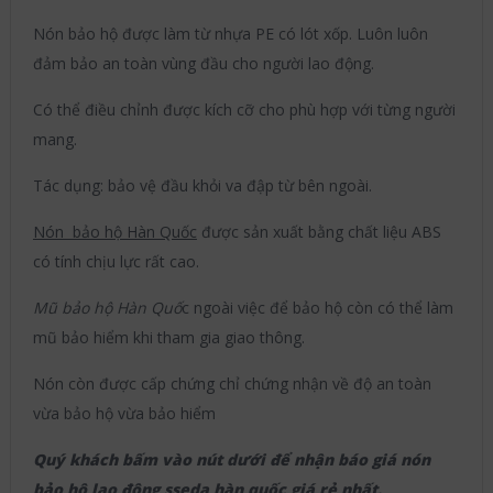
Nón bảo hộ được làm từ nhựa PE có lót xốp. Luôn luôn
đảm bảo an toàn vùng đầu cho người lao động.
Có thể điều chỉnh được kích cỡ cho phù hợp với từng người
mang.
Tác dụng: bảo vệ đầu khỏi va đập từ bên ngoài.
Nón bảo hộ Hàn Quốc
được sản xuất bằng chất liệu ABS
có tính chịu lực rất cao.
Mũ bảo hộ Hàn Quố
c ngoài việc để bảo hộ còn có thể làm
mũ bảo hiểm khi tham gia giao thông.
Nón còn được cấp chứng chỉ chứng nhận về độ an toàn
vừa bảo hộ vừa bảo hiểm
Quý khách bấm vào nút dưới để nhận báo giá nón
bảo hộ lao động sseda hàn quốc giá rẻ nhất.