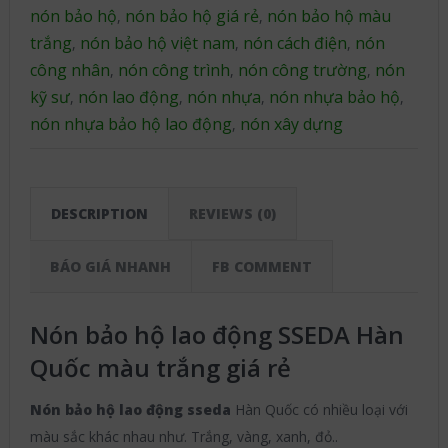
nón bảo hộ
nón bảo hộ giá rẻ
nón bảo hộ màu
,
,
trắng
nón bảo hộ việt nam
nón cách điện
nón
,
,
,
công nhân
nón công trình
nón công trường
nón
,
,
,
kỹ sư
nón lao động
nón nhựa
nón nhựa bảo hộ
,
,
,
,
nón nhựa bảo hộ lao động
nón xây dựng
,
DESCRIPTION
REVIEWS (0)
BÁO GIÁ NHANH
FB COMMENT
Nón bảo hộ lao động SSEDA Hàn
Quốc màu trắng giá rẻ
Nón bảo hộ lao động sseda
Hàn Quốc có nhiều loại với
màu sắc khác nhau như. Trắng, vàng, xanh, đỏ..