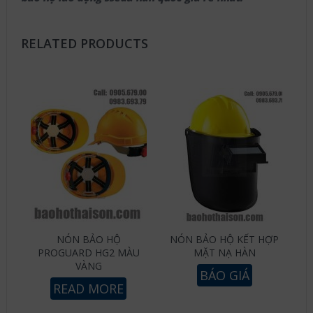
RELATED PRODUCTS
NÓN BẢO HỘ
NÓN BẢO HỘ KẾT HỢP
PROGUARD HG2 MÀU
MẶT NẠ HÀN
VÀNG
BÁO GIÁ
READ MORE