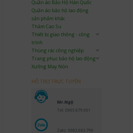
Quần áo Bảo Hộ Hàn Quốc
Quần áo bảo hộ lao động
sản phẩm khác
Thảm Cao Su
Thiết bị giao thông - công
trình
Thùng rác công nghiệp
Trang phục bảo hộ lao động
Xưởng May Nón
HỖ TRỢ TRỰC TUYẾN
Mr.Ngộ
Tel: 0905.679.001
Zalo: 0983.693.799