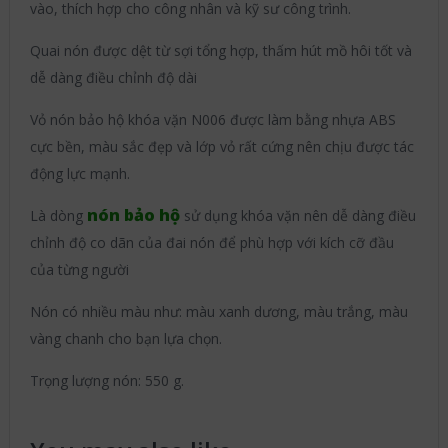
vào, thích hợp cho công nhân và kỹ sư công trình.
Quai nón được dệt từ sợi tổng hợp, thấm hút mồ hôi tốt và
dễ dàng điều chỉnh độ dài
Vỏ nón bảo hộ khóa vặn N006 được làm bằng nhựa ABS
cực bền, màu sắc đẹp và lớp vỏ rất cứng nên chịu được tác
động lực mạnh.
nón bảo hộ
Là dòng
sử dụng khóa vặn nên dễ dàng điều
chỉnh độ co dãn của đai nón để phù hợp với kích cỡ đầu
của từng người
Nón có nhiều màu như: màu xanh dương, màu trắng, màu
vàng chanh cho bạn lựa chọn.
Trọng lượng nón: 550 g.