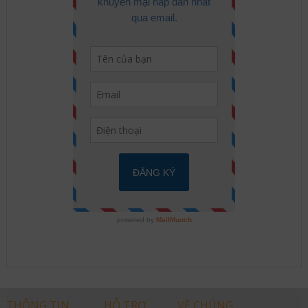
THÔNG TIN
HỖ TRỢ
VỀ CHÚNG