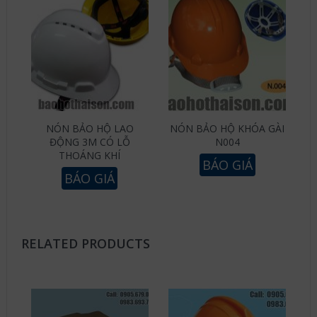
NÓN BẢO HỘ LAO
NÓN BẢO HỘ KHÓA GÀI
ĐỘNG 3M CÓ LỖ
N004
THOÁNG KHÍ
BÁO GIÁ
BÁO GIÁ
RELATED PRODUCTS