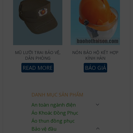
MŨ LƯỠI TRAI BẢO VỆ,
NÓN BẢO HỘ KẾT HỢP
DÂN PHÒNG
KÍNH HÀN
READ MORE
BÁO GIÁ
DANH MỤC SẢN PHẨM
An toàn ngành điện
Áo Khoác Đồng Phục
Áo thun đồng phục
Bảo vệ đầu