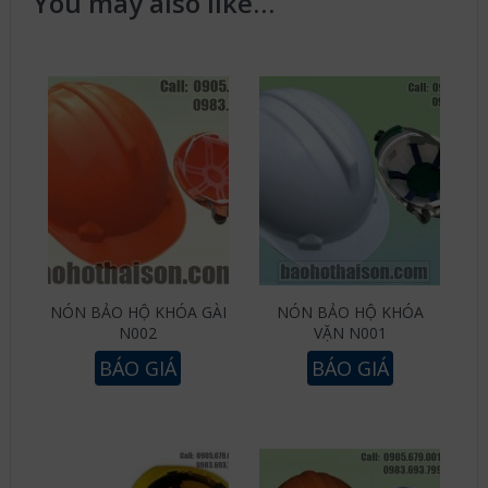
You may also like…
NÓN BẢO HỘ KHÓA GÀI
NÓN BẢO HỘ KHÓA
N002
VẶN N001
BÁO GIÁ
BÁO GIÁ