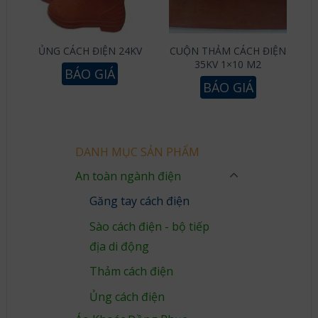
ỦNG CÁCH ĐIỆN 24KV
CUỘN THẢM CÁCH ĐIỆN
35KV 1×10 M2
BÁO GIÁ
BÁO GIÁ
DANH MỤC SẢN PHẨM
An toàn ngành điện
Găng tay cách điện
Sào cách điện - bộ tiếp
địa di động
Thảm cách điện
Ủng cách điện