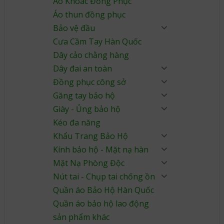
Áo Khoác Đồng Phục
Áo thun đồng phục
Bảo vệ đầu
Cưa Cầm Tay Hàn Quốc
Dây cảo chằng hàng
Dây đai an toàn
Đồng phục công sở
Găng tay bảo hộ
Giày - Ủng bảo hộ
Kéo đa năng
Khẩu Trang Bảo Hộ
Kính bảo hộ - Mặt nạ hàn
Mặt Nạ Phòng Độc
Nút tai - Chụp tai chống ồn
Quần áo Bảo Hộ Hàn Quốc
Quần áo bảo hộ lao động
sản phẩm khác