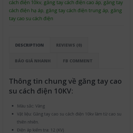
cách điện 10kv
găng tay cách điện cao áp
găng tay
,
,
cách điện hạ áp
găng tay cách điện trung áp
găng
,
,
tay cao su cách điện
DESCRIPTION
REVIEWS (0)
BÁO GIÁ NHANH
FB COMMENT
Thông tin chung về găng tay cao
su cách điện 10KV:
Màu sắc: Vàng
Vật liệu: Găng tay cao su cách điện 10kv làm từ cao su
thiên nhiên.
Điện áp kiểm tra: 12 (KV)