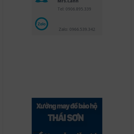
Mrs.Cảnh
Tel: 0906.895.339
Zalo: 0966.539
.342