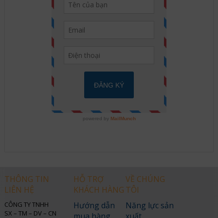
THÔNG TIN
HỖ TRỢ
VỀ CHÚNG
LIÊN HỆ
KHÁCH HÀNG
TÔI
CÔNG TY TNHH
Hướng dẫn
Năng lực sản
SX – TM – DV – CN
mua hàng
xuất