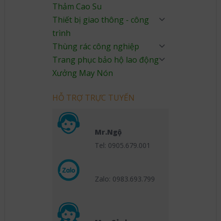
Thảm Cao Su
Thiết bị giao thông - công
trình
Thùng rác công nghiệp
Trang phục bảo hộ lao động
Xưởng May Nón
HỖ TRỢ TRỰC TUYẾN
Mr.Ngộ
Tel: 0905.679.001
Zalo: 0983.693.799