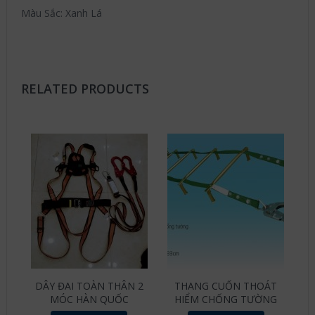
Màu Sắc: Xanh Lá
RELATED PRODUCTS
DÂY ĐAI TOÀN THÂN 2
THANG CUỐN THOÁT
MÓC HÀN QUỐC
HIỂM CHỐNG TƯỜNG