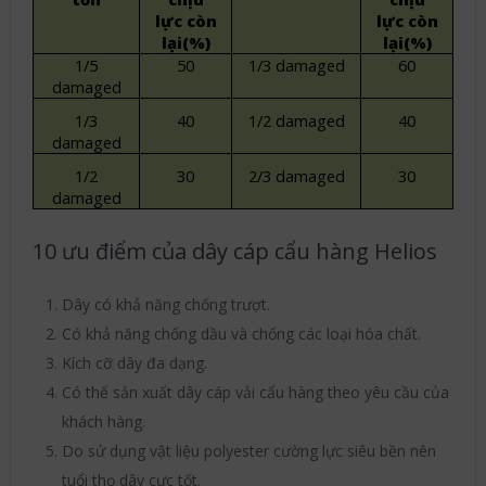
lực
còn
lực
còn
lại
(
%)
lại
(
%)
1/5
50
1/3 damaged
60
damaged
1/3
40
1/2 damaged
40
damaged
1/2
30
2/3 damaged
30
damaged
10 ưu điểm của dây cáp cẩu hàng Helios
Dây có khả năng chống trượt.
Có khả năng chống dầu và chống các loại hóa chất.
Kích cỡ dây đa dạng.
Có thể sản xuất dây cáp vải cẩu hàng theo yêu cầu của
khách hàng.
Do sử dụng vật liệu polyester cường lực siêu bền nên
tuổi thọ dây cực tốt.