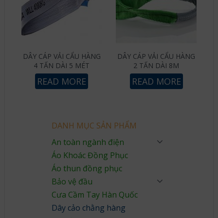
DÂY CÁP VẢI CẨU HÀNG
DÂY CÁP VẢI CẨU HÀNG
4 TẤN DÀI 5 MÉT
2 TẤN DÀI 8M
READ MORE
READ MORE
DANH MỤC SẢN PHẨM
An toàn ngành điện
Áo Khoác Đồng Phục
Áo thun đồng phục
Bảo vệ đầu
Cưa Cầm Tay Hàn Quốc
Dây cảo chằng hàng