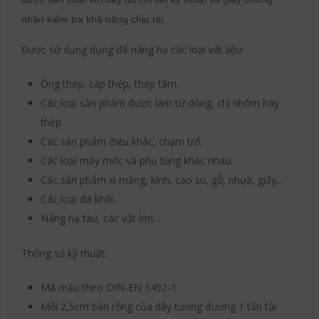
nhận kiểm tra khả năng chịu tải.
Được sử dụng dụng để nâng hạ các loại vât liệu:
Ống thép, cáp thép, thép tấm.
Các loại sản phẩm được làm từ đồng, chì nhôm hay
thép.
Các sản phẩm điêu khắc, chạm trổ.
Các loại máy móc và phụ tùng khác nhau.
Các sản phẩm xi măng, kính, cao su, gỗ, nhựa, giấy…
Các loại đá khối.
Nâng hạ tàu, các vật lớn…
Thông số kỹ thuật:
Mã màu theo DIN-EN 1492-1.
Mỗi 2,5cm bản rộng của dây tương đương 1 tấn tải