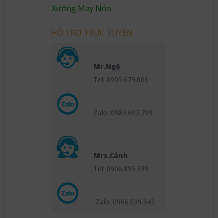
Xưởng May Nón
HỖ TRỢ TRỰC TUYẾN
Mr.Ngộ
Tel: 0905.679.001
Zalo: 0983.693.799
Mrs.Cảnh
Tel: 0906.895.339
Zalo: 0966.539
.342