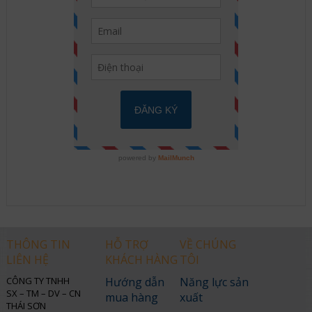
THÔNG TIN
HỖ TRỢ
VỀ CHÚNG
LIÊN HỆ
KHÁCH HÀNG
TÔI
CÔNG TY TNHH
Hướng dẫn
Năng lực sản
SX – TM – DV – CN
mua hàng
xuất
THÁI SƠN