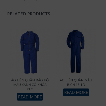
RELATED PRODUCTS
ÁO LIỀN QUẦN BẢO HỘ
ÁO LIỀN QUẦN MÀU
MÀU XANH CÓ KHÓA
BÍCH 18 TD
KÉO
READ MORE
READ MORE