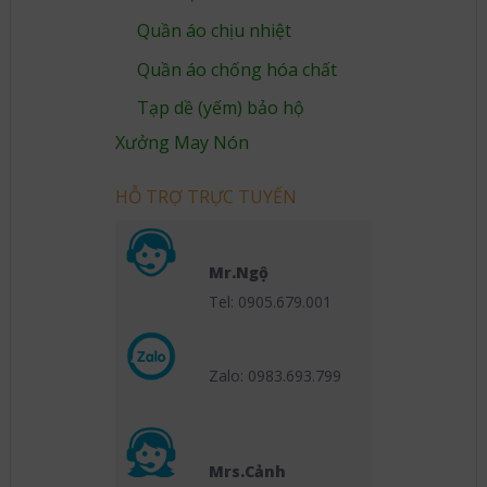
Quần áo chịu nhiệt
Quần áo chống hóa chất
Tạp dề (yếm) bảo hộ
Xưởng May Nón
HỖ TRỢ TRỰC TUYẾN
Mr.Ngộ
Tel: 0905.679.001
Zalo: 0983.693.799
Mrs.Cảnh