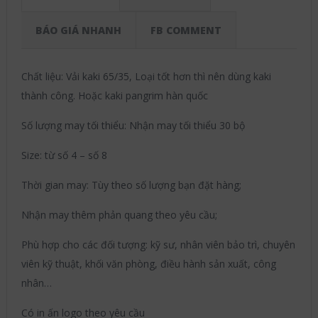
BÁO GIÁ NHANH
FB COMMENT
Chất liệu: Vải kaki 65/35, Loại tốt hơn thì nên dùng kaki
thành công. Hoặc kaki pangrim hàn quốc
Số lượng may tối thiểu: Nhận may tối thiểu 30 bộ
Size: từ số 4 – số 8
Thời gian may: Tùy theo số lượng bạn đặt hàng;
Nhận may thêm phản quang theo yêu cầu;
Phù hợp cho các đối tượng: kỹ sư, nhân viên bảo trì, chuyên
viên kỹ thuật, khối văn phòng, điều hành sản xuất, công
nhân…
Có in ấn logo theo yêu cầu