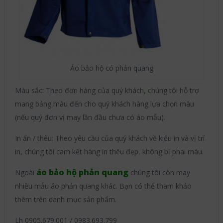
Áo bảo hộ có phản quang
,
Màu sắc: Theo đơn hàng của quý khách
chúng tôi hỗ trợ
mang bảng màu đến cho quý khách hàng lựa chọn màu
(nếu quý đơn vị may lần đầu chưa có áo mẫu).
In ấn / thêu: Theo yêu cầu của quý khách về kiểu in và vị trí
in, chúng tôi cam kết hàng in thêu đẹp, không bị phai màu.
áo bảo hộ phản quang
Ngoài
chúng tôi còn may
nhiều mẫu áo phản quang khác. Bạn có thể tham khảo
thêm trên danh mục sản phẩm.
Lh 0905.679.001 / 0983.693.799