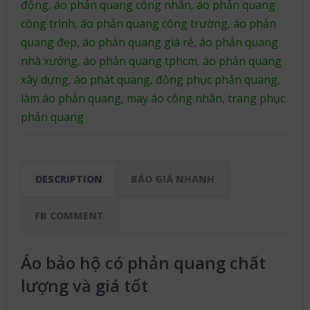
động
áo phản quang công nhân
áo phản quang
,
,
công trình
áo phản quang công trường
áo phản
,
,
quang đẹp
áo phản quang giá rẻ
áo phản quang
,
,
nhà xưởng
áo phản quang tphcm
áo phản quang
,
,
xây dựng
áo phát quang
đồng phục phản quang
,
,
,
làm áo phản quang
may áo công nhân
trang phục
,
,
phản quang
DESCRIPTION
BÁO GIÁ NHANH
FB COMMENT
Áo bảo hộ có phản quang chất
lượng và giá tốt