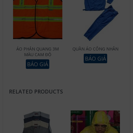
ÁO PHẢN QUANG 3M
QUẦN ÁO CÔNG NHÂN
MÀU CAM ĐỎ
BÁO GIÁ
BÁO GIÁ
RELATED PRODUCTS