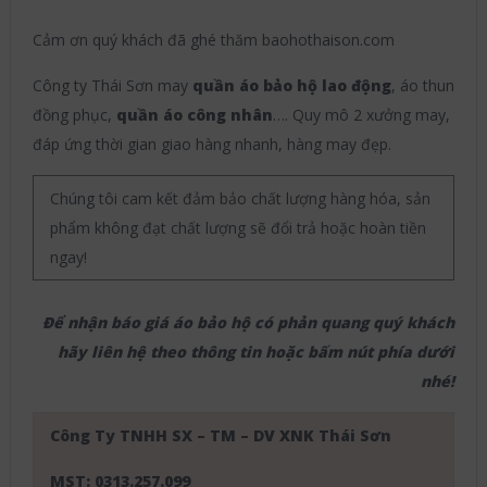
Cảm ơn quý khách đã ghé thăm baohothaison.com
Công ty Thái Sơn may
quần
áo bảo hộ lao động
, áo thun
đồng phục,
quần áo công nhân
…. Quy mô 2 xưởng may,
đáp ứng thời gian giao hàng nhanh, hàng may đẹp.
Chúng tôi cam kết đảm bảo chất lượng hàng hóa, sản
phẩm không đạt chất lượng sẽ đổi trả hoặc hoàn tiền
ngay!
Để nhận báo giá áo bảo hộ có phản quang quý khách
hãy liên hệ theo thông tin hoặc bấm nút phía dưới
nhé!
Công Ty TNHH SX – TM – DV XNK Thái Sơn
MST: 0313.257.099