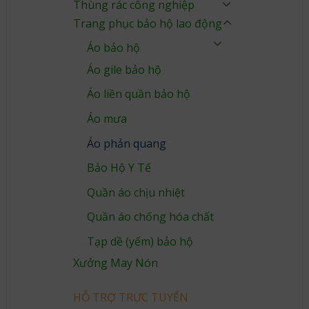
Thùng rác công nghiệp
Trang phục bảo hộ lao động
Áo bảo hộ
Áo gile bảo hộ
Áo liền quần bảo hộ
Áo mưa
Áo phản quang
Bảo Hộ Y Tế
Quần áo chịu nhiệt
Quần áo chống hóa chất
Tạp dề (yếm) bảo hộ
Xưởng May Nón
HỖ TRỢ TRỰC TUYẾN