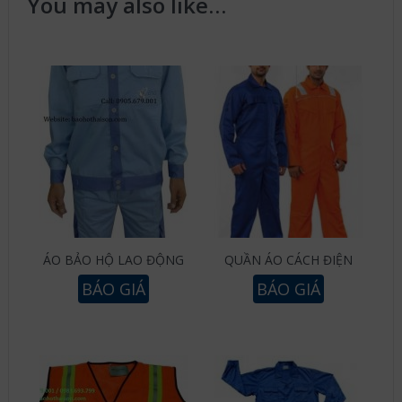
You may also like…
ÁO BẢO HỘ LAO ĐỘNG
QUẦN ÁO CÁCH ĐIỆN
BÁO GIÁ
BÁO GIÁ