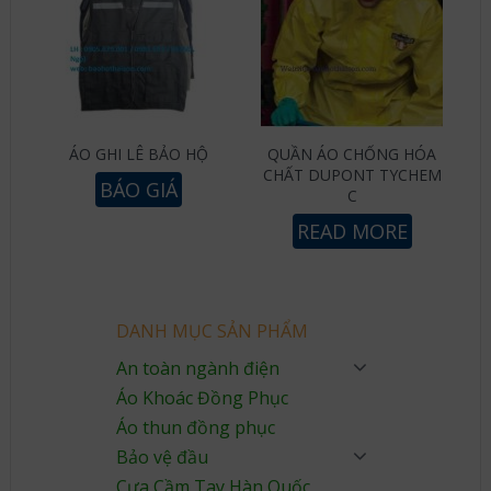
ÁO GHI LÊ BẢO HỘ
QUẦN ÁO CHỐNG HÓA
CHẤT DUPONT TYCHEM
BÁO GIÁ
C
READ MORE
DANH MỤC SẢN PHẨM
An toàn ngành điện
Áo Khoác Đồng Phục
Áo thun đồng phục
Bảo vệ đầu
Cưa Cầm Tay Hàn Quốc