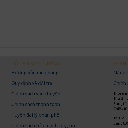
HỖ TRỢ KHÁCH HÀNG
VỀ CH
Hướng dẫn mua hàng
Năng l
Quy định về đổi trả
Chính 
Chính sách vận chuyển
Thời gia
Thứ 2 – 
Sáng từ 
Chính sách thanh toán
Chiều từ
Tuyển đại lý phân phối
Thứ 7:
Sáng 8:0
Chính sách bảo mật thông tin