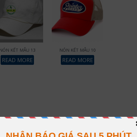
NÓN KẾT MẪU 13
NÓN KẾT MẪU 10
READ MORE
READ MORE