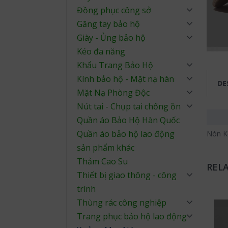
Đồng phục công sở
Găng tay bảo hộ
Giày - Ủng bảo hộ
Kéo đa năng
Khẩu Trang Bảo Hộ
Kính bảo hộ - Mặt nạ hàn
DE
Mặt Nạ Phòng Độc
Nút tai - Chụp tai chống ồn
Quần áo Bảo Hộ Hàn Quốc
Quần áo bảo hộ lao động
Nón K
sản phẩm khác
Thảm Cao Su
REL
Thiết bị giao thông - công
trình
Thùng rác công nghiệp
Trang phục bảo hộ lao động