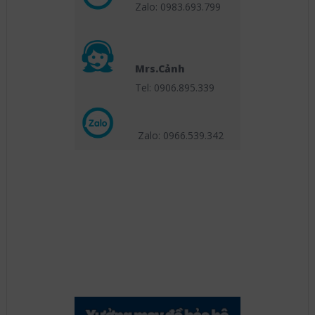
Zalo: 0983.693.799
Mrs.Cảnh
Tel: 0906.895.339
Zalo: 0966.539
.342