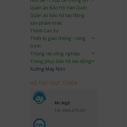
Nút tai - Chụp tai chống ồn
Quần áo Bảo Hộ Hàn Quốc
Quần áo bảo hộ lao động
sản phẩm khác
Thảm Cao Su
Thiết bị giao thông - công
trình
Thùng rác công nghiệp
Trang phục bảo hộ lao động
Xưởng May Nón
HỖ TRỢ TRỰC TUYẾN
Mr.Ngộ
Tel: 0905.679.001