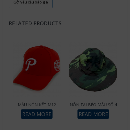
RELATED PRODUCTS
MẪU NÓN KẾT M12
NÓN TAI BÈO MẪU SỐ 4
READ MORE
READ MORE